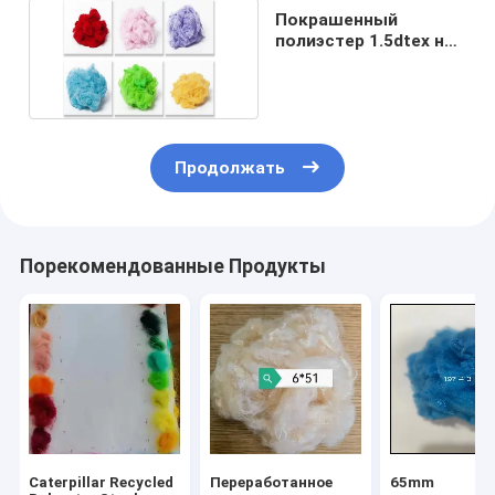
Покрашенный
полиэстер 1.5dtex не
сплетенной ткани
32mm
Продолжать
Порекомендованные Продукты
Caterpillar Recycled
Переработанное
65mm