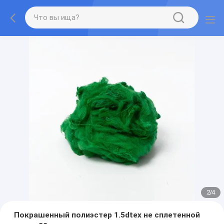
2
/
4
Покрашенный полиэстер 1.5dtex не сплетенной