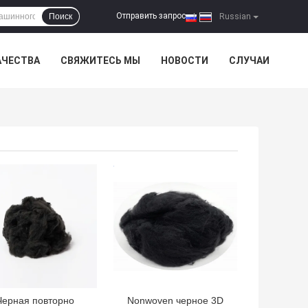
Отправить запрос
Поиск
|
Russian
АЧЕСТВА
СВЯЖИТЕСЬ МЫ
НОВОСТИ
СЛУЧАИ
ШАЯ ЦЕНА
ЛУЧШАЯ ЦЕНА
Черная повторно
Nonwoven черное 3D