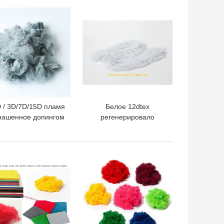
by Staubli запасных
части механической
ШАЯ ЦЕНА
ЛУЧШАЯ ЦЕНА
обработке для
жаккарда
D / 3D/7D/15D пламя
Белое 12dtex
рашенное допингом
регенерировало
retardant полиэстер
штапельное волокно
незамедлительное
38mm полиэстера
100%
ШАЯ ЦЕНА
ЛУЧШАЯ ЦЕНА