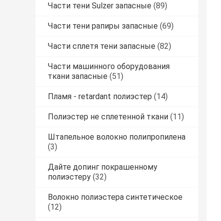
Части тени Sulzer запасные
(89)
Части тени рапиры запасные
(69)
Части сплетя тени запасные
(82)
Части машинного оборудования
ткани запасные
(51)
Пламя - retardant полиэстер
(14)
Полиэстер не сплетенной ткани
(11)
Штапельное волокно полипропилена
(3)
Дайте допинг покрашенному
полиэстеру
(32)
Волокно полиэстера синтетическое
(12)