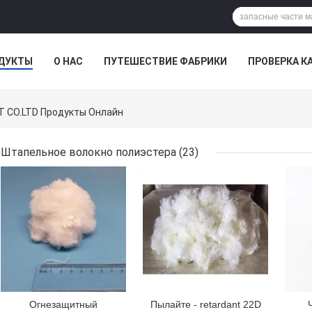
ДУКТЫ
О НАС
ПУТЕШЕСТВИЕ ФАБРИКИ
ПРОВЕРКА К
 CO.LTD Продукты Онлайн
Штапельное волокно полиэстера
(23)
ЛУЧШАЯ ЦЕНА
ЛУЧШАЯ ЦЕНА
ЛУЧ
Огнезащитный
Пылайте - retardant 22D