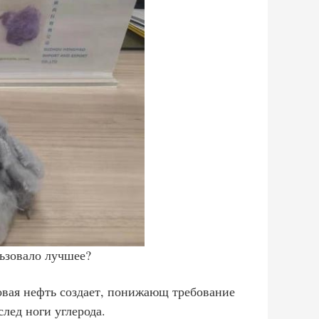
ьзовало лучшее?
овая нефть создает, понижающ требование
лед ноги углерода.