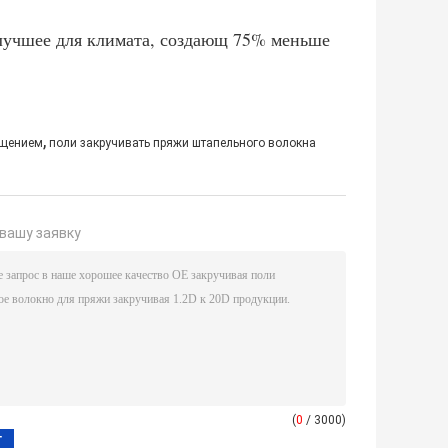
 лучшее для климата, создающ 75% меньше
,
ащением
поли закручивать пряжи штапельного волокна
вашу заявку
(
0
/ 3000)