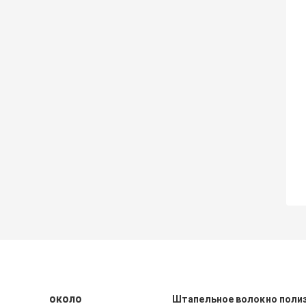
около
Штапельное волокно поли