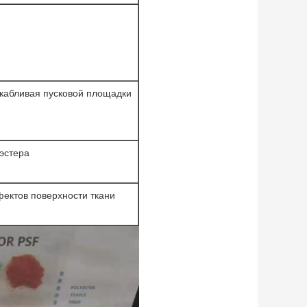
скабливая пусковой площадки
эстера
ектов поверхности ткани