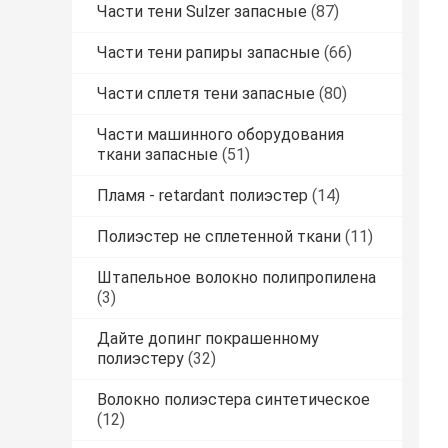
Части тени Sulzer запасные
(87)
Части тени рапиры запасные
(66)
Части сплетя тени запасные
(80)
Части машинного оборудования
ткани запасные
(51)
Пламя - retardant полиэстер
(14)
Полиэстер не сплетенной ткани
(11)
Штапельное волокно полипропилена
(3)
Дайте допинг покрашенному
полиэстеру
(32)
Волокно полиэстера синтетическое
(12)