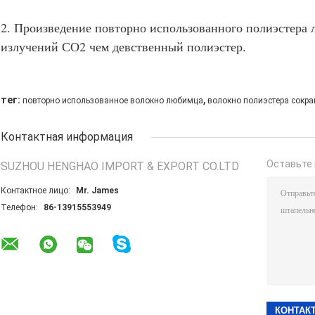
2. Произведение повторно использованного полиэстера
излучений СО2 чем девственный полиэстер.
,
тег:
повторно использованное волокно любимца
волокно полиэстера сокр
Контактная информация
Оставьте 
SUZHOU HENGHAO IMPORT & EXPORT CO.LTD
Контактное лицо:
Mr. James
Телефон:
86-13915553949