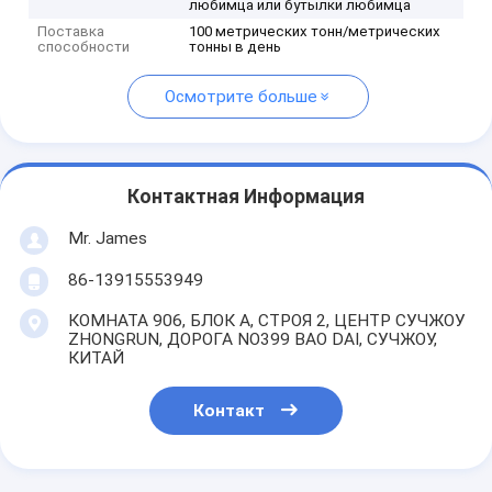
любимца или бутылки любимца
Поставка
100 метрических тонн/метрических
способности
тонны в день
Осмотрите больше
Контактная Информация
Mr. James
86-13915553949
КОМНАТА 906, БЛОК A, СТРОЯ 2, ЦЕНТР СУЧЖОУ
ZHONGRUN, ДОРОГА NO399 BAO DAI, СУЧЖОУ,
КИТАЙ
Контакт