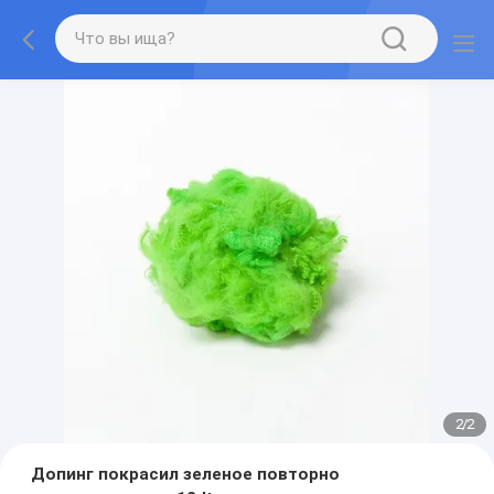
2
/
2
Допинг покрасил зеленое повторно