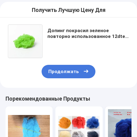
Получить Лучшую Цену Для
Допинг покрасил зеленое
повторно использованное 12dtex
штапельное волокно полиэстера
для Nonwoven войлока ковра
Продолжать
Порекомендованные Продукты